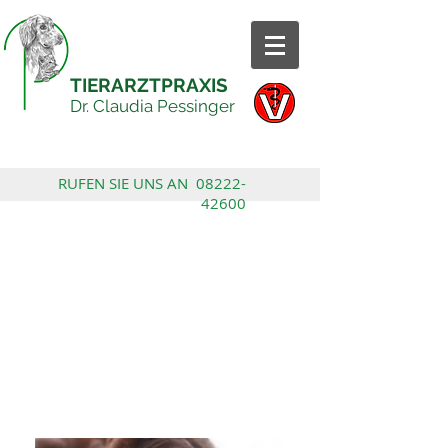
TIERARZTPRAXIS
Dr. Claudia Pessinger
RUFEN SIE UNS AN
08222-
42600
GALERIE
visuelle
Eindrücke