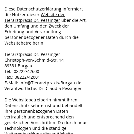
Diese Datenschutzerklärung informiert
die Nutzer dieser
Website der
Tierarztpraxis Dr. Pessinger
über die Art,
den Umfang und den Zweck der
Erhebung und Verarbeitung
personenbezogener Daten durch die
Websitebetreiberin:
Tierarztpraxis Dr. Pessinger
Christoph-von-Schmid-Str. 14
89331 Burgau
Tel.: 08222/42600
Fax.: 08222/42601
E-Mail:
info@Tierarztpraxis-Burgau.de
Verantwortliche: Dr. Claudia Pessinger
Die Websitebetreiberin nimmt Ihren
Datenschutz sehr ernst und behandelt
Ihre personenbezogenen Daten
vertraulich und entsprechend den
gesetzlichen Vorschriften. Da durch neue
Technologien und die ständige
Weiterentwicklung dieser Website