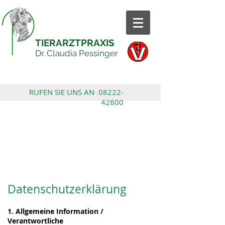
TIERARZTPRAXIS
Dr. Claudia Pessinger
RUFEN SIE UNS AN
08222-
42600
Datenschutz
ERKLÄRUNG GEMÄß
DSGVO
Datenschutzerklärung
1. Allgemeine Information /
Verantwortliche