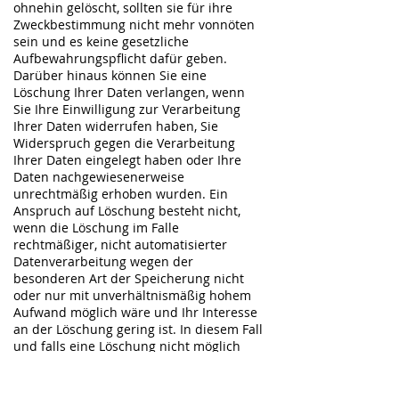
ohnehin gelöscht, sollten sie für ihre
Zweckbestimmung nicht mehr vonnöten
sein und es keine gesetzliche
Aufbewahrungspflicht dafür geben.
Darüber hinaus können Sie eine
Löschung Ihrer Daten verlangen, wenn
Sie Ihre Einwilligung zur Verarbeitung
Ihrer Daten widerrufen haben, Sie
Widerspruch gegen die Verarbeitung
Ihrer Daten eingelegt haben oder Ihre
Daten nachgewiesenerweise
unrechtmäßig erhoben wurden. Ein
Anspruch auf Löschung besteht nicht,
wenn die Löschung im Falle
rechtmäßiger, nicht automatisierter
Datenverarbeitung wegen der
besonderen Art der Speicherung nicht
oder nur mit unverhältnismäßig hohem
Aufwand möglich wäre und Ihr Interesse
an der Löschung gering ist. In diesem Fall
und falls eine Löschung nicht möglich
sein sollte, da die Daten für zulässige
gesetzliche Zwecke erforderlich sind,
erfolgt eine Einschränkung der