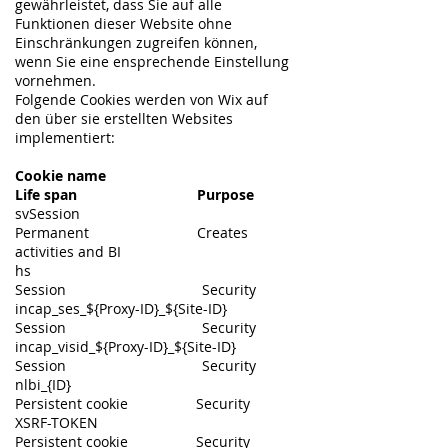
gewährleistet, dass Sie auf alle
Funktionen dieser Website ohne
Einschränkungen zugreifen können,
wenn Sie eine ensprechende Einstellung
vornehmen.
Folgende Cookies werden von Wix auf
den über sie erstellten Websites
implementiert:
Cookie name
Life span
Purpose
svSession
Permanent Creates
activities and BI
hs
Session Security
incap_ses_${Proxy-ID}_${Site-ID}
Session Security
incap_visid_${Proxy-ID}_${Site-ID}
Session Security
nlbi_{ID}
Persistent cookie Security
XSRF-TOKEN
Persistent cookie Security